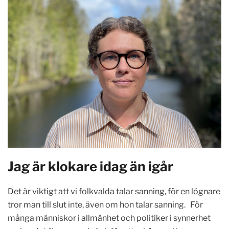
Jag är klokare idag än igår
Det är viktigt att vi folkvalda talar sanning, för en lögnare
tror man till slut inte, även om hon talar sanning. För
många människor i allmänhet och politiker i synnerhet