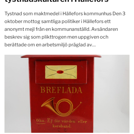
Tystnad som maktmedel i Hällefors kommunhus Den 3
oktober mottog samtliga politiker i Hällefors ett
anonymt mejl från en kommunanställd. Avsändaren
beskrev sig som plikttrogen men uppgiven och
berättade om en arbetsmiljö präglad av…