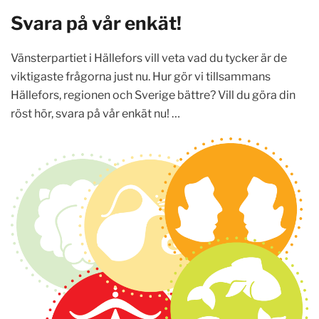
Svara på vår enkät!
Vänsterpartiet i Hällefors vill veta vad du tycker är de
viktigaste frågorna just nu. Hur gör vi tillsammans
Hällefors, regionen och Sverige bättre? Vill du göra din
röst hör, svara på vår enkät nu! …