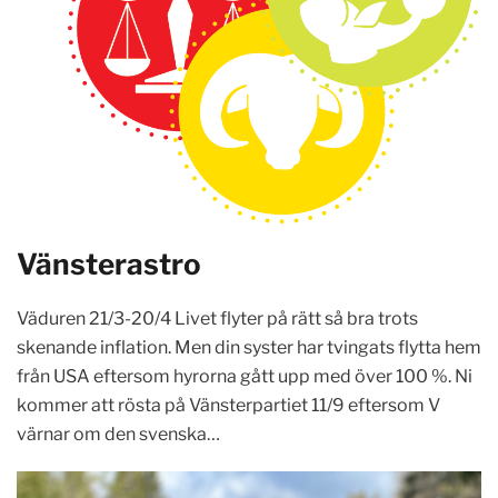
Vänsterastro
Väduren 21/3-20/4 Livet flyter på rätt så bra trots
skenande inflation. Men din syster har tvingats flytta hem
från USA eftersom hyrorna gått upp med över 100 %. Ni
kommer att rösta på Vänsterpartiet 11/9 eftersom V
värnar om den svenska…