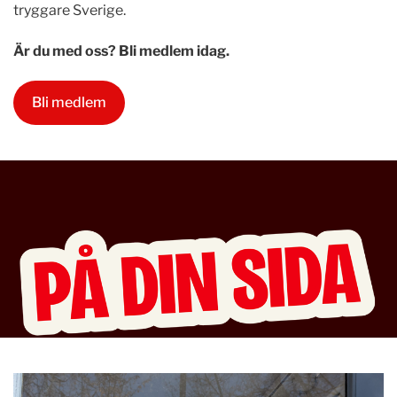
tryggare Sverige.
Är du med oss? Bli medlem idag.
Bli medlem