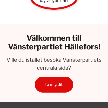
Jag vill göra mer
Välkommen till
Vänsterpartiet Hällefors!
Ville du istället besöka Vänsterpartiets
centrala sida?
Ta mig dit!