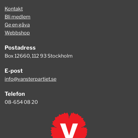
Kontakt
Bli medlem
Ge en gåva
Webbshop
Postadress
Box 12660, 112 93 Stockholm
E-post
info@vansterpartiet.se
Telefon
08-654 08 20