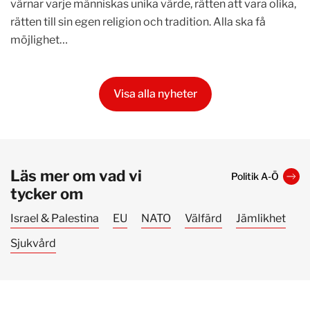
värnar varje människas unika värde, rätten att vara olika,
rätten till sin egen religion och tradition. Alla ska få
möjlighet…
Visa alla nyheter
Läs mer om vad vi
Politik A-Ö
tycker om
Israel & Palestina
EU
NATO
Välfärd
Jämlikhet
Sjukvård